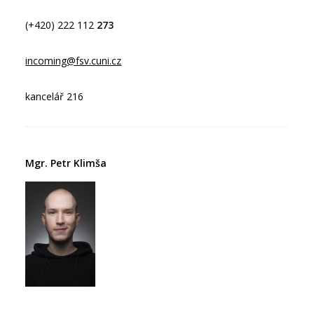
(+420) 222 112
273
incoming@fsv.cuni.cz
kancelář 216
Mgr. Petr Klimša