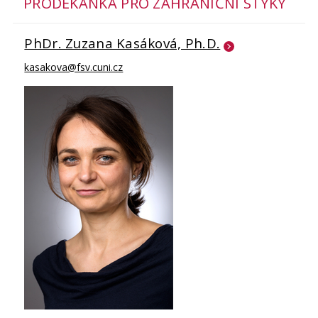
PRODĚKANKA PRO ZAHRANIČNÍ STYKY
PhDr. Zuzana Kasáková, Ph.D.
kasakova@fsv.cuni.cz