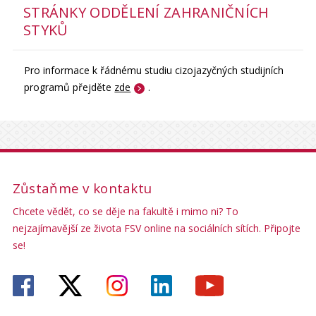
STRÁNKY ODDĚLENÍ ZAHRANIČNÍCH
STYKŮ
Pro informace k řádnému studiu cizojazyčných studijních
programů přejděte
zde
.
Zůstaňme v kontaktu
Chcete vědět, co se děje na fakultě i mimo ni? To
nejzajímavější ze života FSV online na sociálních sítích. Připojte
se!