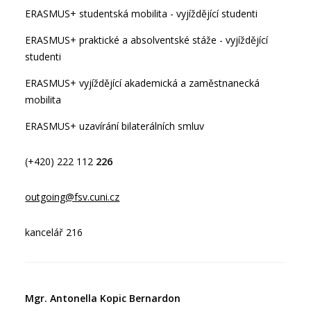
ERASMUS+ studentská mobilita - vyjíždějící studenti
ERASMUS+ praktické a absolventské stáže - vyjíždějící
studenti
ERASMUS+ vyjíždějící akademická a zaměstnanecká
mobilita
ERASMUS+ uzavírání bilaterálních smluv
(+420) 222 112
226
outgoing@fsv.cuni.cz
kancelář 216
Mgr. Antonella Kopic Bernardon