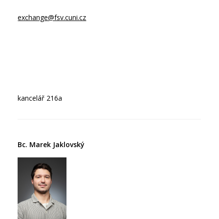
exchange@fsv.cuni.cz
kancelář 216a
Bc. Marek Jaklovský