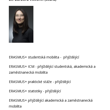
ERASMUS+ studentská mobilita - přijíždějící
ERASMUS+ ICM - přijíždějící studentská, akademická a
zaměstnanecká mobilita
ERASMUS+ praktické stáže - přijíždějící
ERASMUS+ statistiky - přijíždějící
ERASMUS+ přijíždějící akademická a zaměstnanecká
mobilita