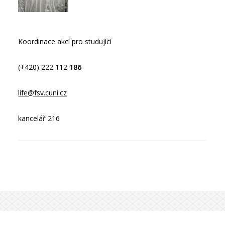
Koordinace akcí pro studující
(+420) 222 112
186
life@fsv.cuni.cz
kancelář 216