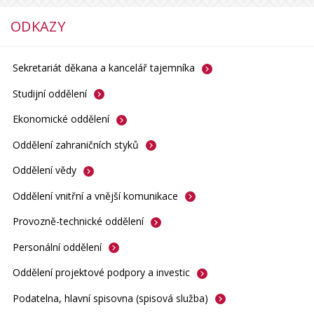
ODKAZY
Sekretariát děkana a kancelář
tajemníka
Studijní
oddělení
Ekonomické
oddělení
Oddělení zahraničních
styků
Oddělení
vědy
Oddělení vnitřní a vnější
komunikace
Provozně-technické
oddělení
Personální
oddělení
Oddělení projektové podpory a
investic
Podatelna, hlavní spisovna (spisová
služba)