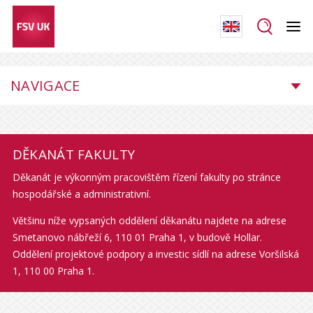
NAVIGACE
DĚKANÁT FAKULTY
Děkanát je výkonným pracovištěm řízení fakulty po stránce
hospodářské a administrativní.
Většinu níže vypsaných oddělení děkanátu najdete na adrese
Smetanovo nábřeží 6, 110 01 Praha 1, v budově Hollar.
Oddělení projektové podpory a investic sídlí na adrese Voršilská
1, 110 00 Praha 1.