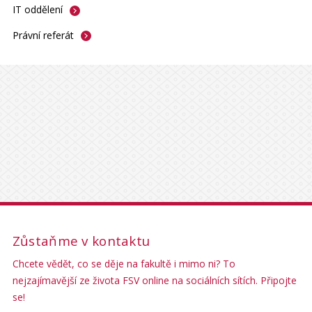
IT
oddělení
Právní
referát
Zůstaňme v kontaktu
Chcete vědět, co se děje na fakultě i mimo ni? To
nejzajímavější ze života FSV online na sociálních sítích. Připojte
se!