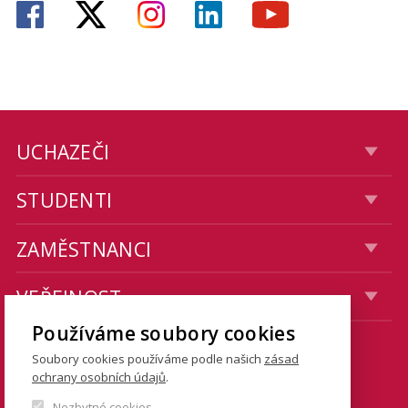
UCHAZEČI
STUDENTI
ZAMĚSTNANCI
VEŘEJNOST
Používáme soubory cookies
Soubory cookies používáme podle našich
zásad
KONTAKTY
ochrany osobních údajů
.
Fakulta sociálních věd
Nezbytné cookies