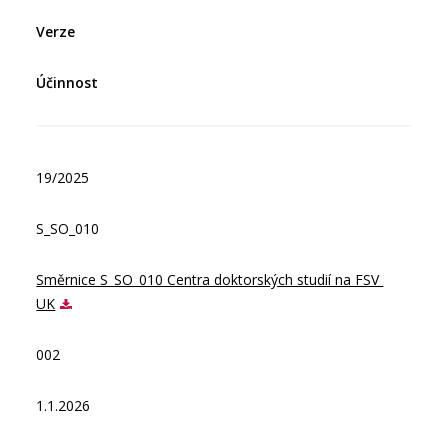
Verze
Účinnost
19/2025
S_SO_010
Směrnice S_SO_010 Centra doktorských studií na FSV 
UK
002
1.1.2026