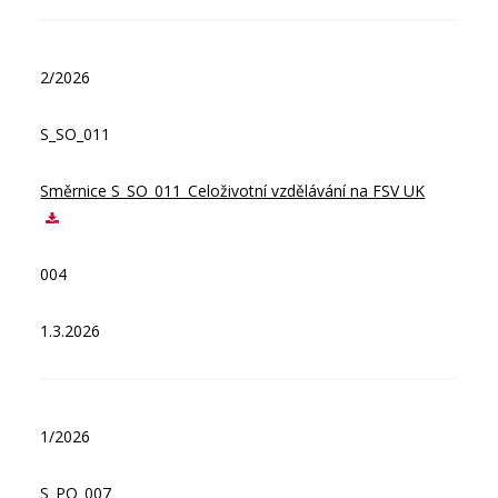
2/2026
S_SO_011
Směrnice S_SO_011_Celoživotní vzdělávání na FSV UK
004
1.3.2026
1/2026
S_PO_007