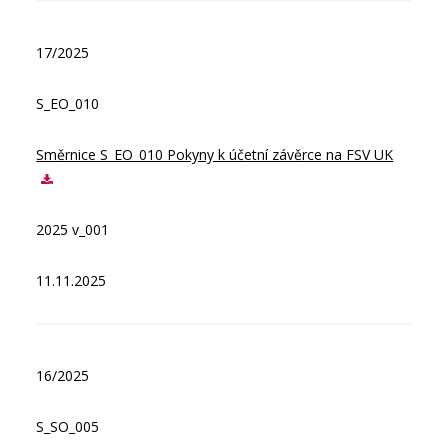
17/2025
S_EO_010
Směrnice S_EO_010 Pokyny k účetní závěrce na FSV UK
2025 v_001
11.11.2025
16/2025
S_SO_005