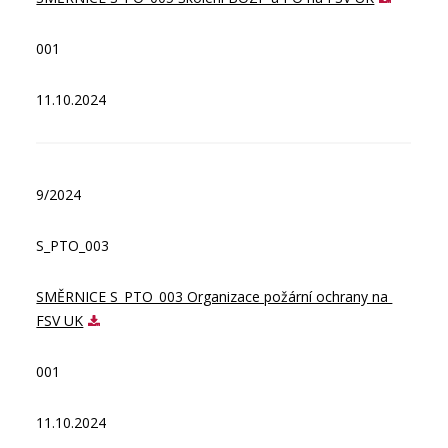
001
11.10.2024
9/2024
S_PTO_003
SMĚRNICE S_PTO_003 Organizace požární ochrany na 
FSV UK
001
11.10.2024