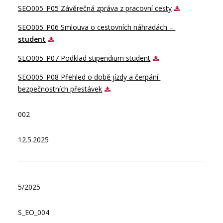
SEO005_P05 Závěrečná zpráva z pracovní cesty
SEO005_P06 Smlouva o cestovních náhradách – 
student
SEO005_P07 Podklad stipendium student
SEO005_P08 Přehled o době jízdy a čerpání 
bezpečnostních přestávek
002
12.5.2025
5/2025
S_EO_004