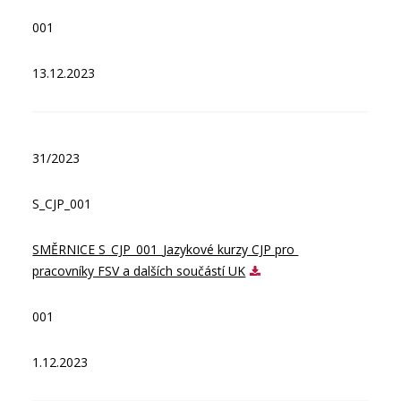
001
13.12.2023
31/2023
S_CJP_001
SMĚRNICE S_CJP_001_Jazykové kurzy CJP pro 
pracovníky FSV a dalších součástí UK
001
1.12.2023