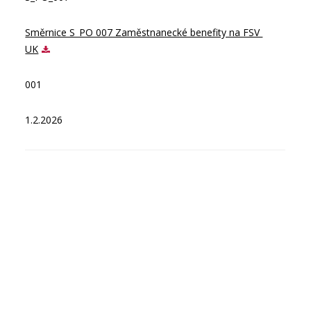
Směrnice S_PO 007 Zaměstnanecké benefity na FSV 
UK
001
1.2.2026