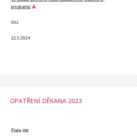
programu
002
22.5.2024
OPATŘENÍ DĚKANA 2023
Číslo OD