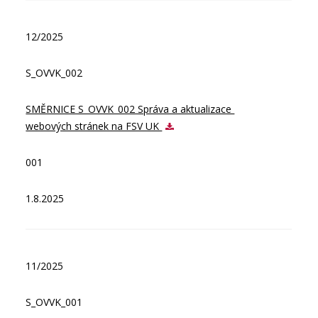
12/2025
S_OVVK_002
SMĚRNICE S_OVVK_002 Správa a aktualizace 
webových stránek na FSV UK 
001
1.8.2025
11/2025
S_OVVK_001