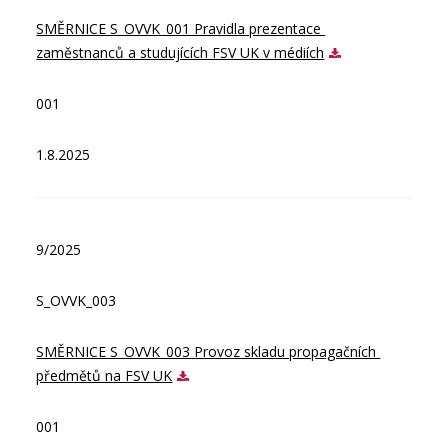
SMĚRNICE S_OVVK_001 Pravidla prezentace 
zaměstnanců a studujících FSV UK v médiích
001
1.8.2025
9/2025
S_OVVK_003
SMĚRNICE S_OVVK_003 Provoz skladu propagačních 
předmětů na FSV UK
001