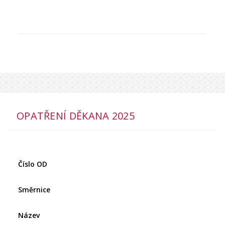
OPATŘENÍ DĚKANA 2025
Číslo OD
Směrnice
Název