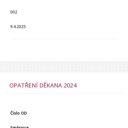
002
9.4.2025
OPATŘENÍ DĚKANA 2024
Číslo OD
Směrnice