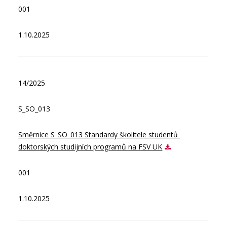
001
1.10.2025
14/2025
S_SO_013
Směrnice S_SO_013 Standardy školitele studentů 
doktorských studijních programů na FSV UK
001
1.10.2025