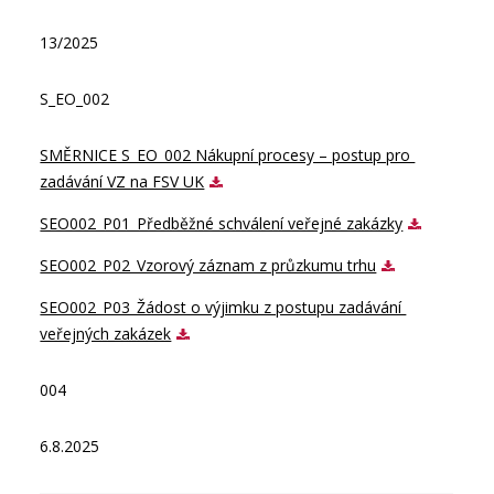
13/2025
S_EO_002
SMĚRNICE S_EO_002 Nákupní procesy – postup pro 
zadávání VZ na FSV UK
SEO002_P01_Předběžné schválení veřejné zakázky
SEO002_P02_Vzorový záznam z průzkumu trhu
SEO002_P03_Žádost o výjimku z postupu zadávání 
veřejných zakázek
004
6.8.2025