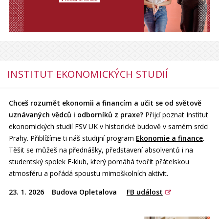
INSTITUT EKONOMICKÝCH STUDIÍ
Chceš rozumět ekonomii a financím a učit se od světově
uznávaných vědců i odborníků z praxe?
Přijď poznat Institut
ekonomických studií FSV UK v historické budově v samém srdci
Prahy. Přiblížíme ti náš studijní program
Ekonomie a finance
.
Těšit se můžeš na přednášky, představení absolventů i na
studentský spolek E-klub, který pomáhá tvořit přátelskou
atmosféru a pořádá spoustu mimoškolních aktivit.
23. 1. 2026 Budova Opletalova
FB událost