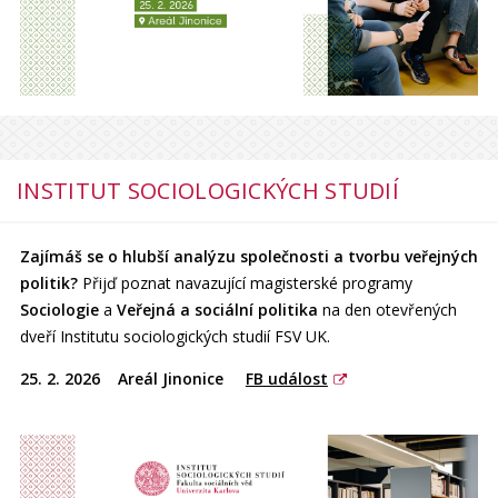
INSTITUT SOCIOLOGICKÝCH STUDIÍ
Zajímáš se o hlubší analýzu společnosti a tvorbu veřejných
politik?
Přijď poznat navazující magisterské programy
Sociologie
a
Veřejná a sociální politika
na den otevřených
dveří Institutu sociologických studií FSV UK.
25. 2. 2026 Areál Jinonice
FB událost