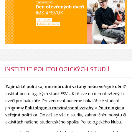
INSTITUT POLITOLOGICKÝCH STUDIÍ
Zajímá tě politika, mezinárodní vztahy nebo veřejné dění?
Institut politologických studií FSV UK tě zve na den otevřených
dveří pro bakaláře. Prezentovat budeme bakalářské studijní
programy
Politologie a mezinárodní vztahy
a
Politologie a
veřejná politika
. Dozvíš se vše o studiu, zahraničním pobytu či
aktivitách našeho studentského spolku Politologického klubu.