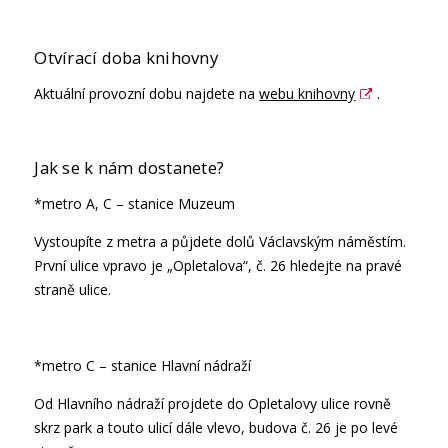
Otvírací doba knihovny
Aktuální provozní dobu najdete na
webu knihovny
.
Jak se k nám dostanete?
*metro A, C – stanice Muzeum
Vystoupíte z metra a půjdete dolů Václavským náměstím.
První ulice vpravo je „Opletalova“, č. 26 hledejte na pravé
straně ulice.
*metro C – stanice Hlavní nádraží
Od Hlavního nádraží projdete do Opletalovy ulice rovně
skrz park a touto ulicí dále vlevo, budova č. 26 je po levé