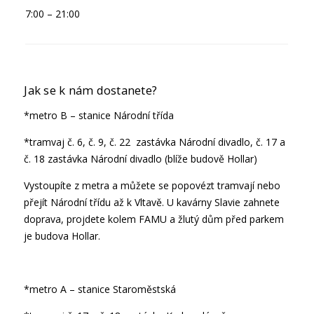
7:00 – 21:00
Jak se k nám dostanete?
*metro B – stanice Národní třída
*tramvaj č. 6, č. 9, č. 22 zastávka Národní divadlo, č. 17 a
č. 18 zastávka Národní divadlo (blíže budově Hollar)
Vystoupíte z metra a můžete se popovézt tramvají nebo
přejít Národní třídu až k Vltavě. U kavárny Slavie zahnete
doprava, projdete kolem FAMU a žlutý dům před parkem
je budova Hollar.
*metro A – stanice Staroměstská