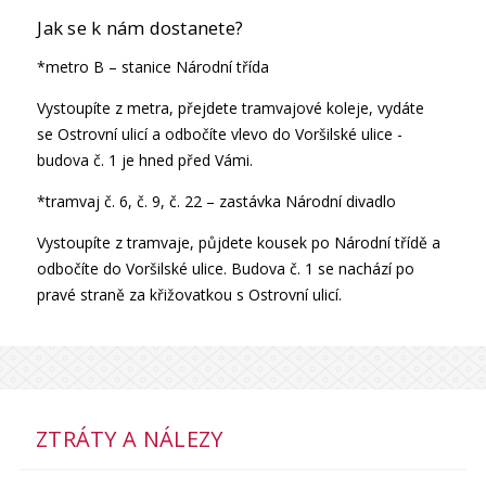
Jak se k nám dostanete?
*metro B – stanice Národní třída
Vystoupíte z metra, přejdete tramvajové koleje, vydáte
se Ostrovní ulicí a odbočíte vlevo do Voršilské ulice -
budova č. 1 je hned před Vámi.
*tramvaj č. 6, č. 9, č. 22 – zastávka Národní divadlo
Vystoupíte z tramvaje, půjdete kousek po Národní třídě a
odbočíte do Voršilské ulice. Budova č. 1 se nachází po
pravé straně za křižovatkou s Ostrovní ulicí.
ZTRÁTY A NÁLEZY