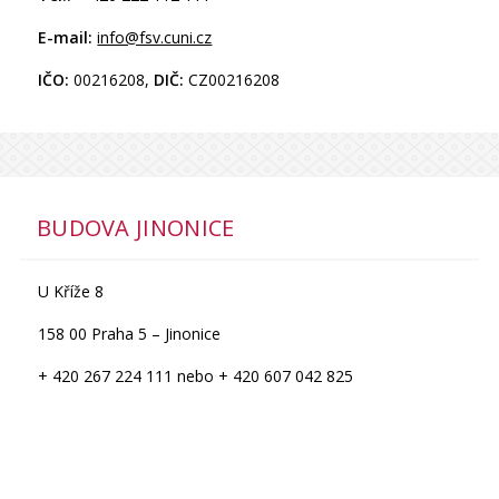
E-mail:
info@fsv.cuni.cz
IČO:
00216208,
DIČ:
CZ00216208
BUDOVA JINONICE
U Kříže 8
158 00 Praha 5 – Jinonice
+ 420 267 224 111 nebo + 420 607 042 825