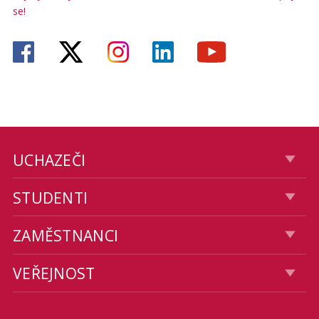
se!
UCHAZEČI
STUDENTI
ZAMĚSTNANCI
VEŘEJNOST