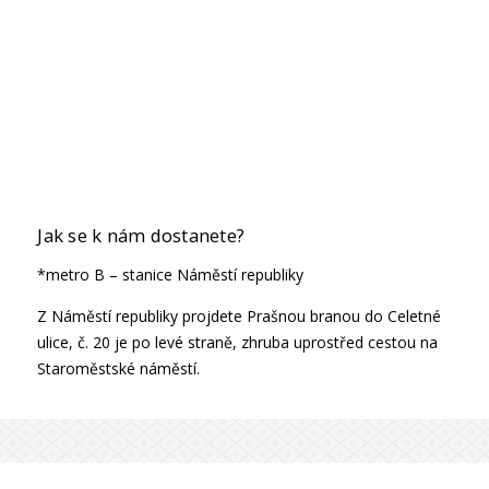
Jak se k nám dostanete?
*metro B – stanice Náměstí republiky
Z Náměstí republiky projdete Prašnou branou do Celetné
ulice, č. 20 je po levé straně, zhruba uprostřed cestou na
Staroměstské náměstí.