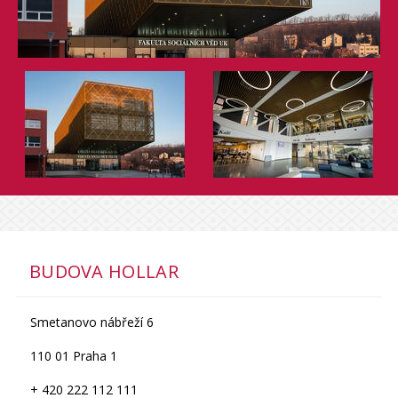
BUDOVA HOLLAR
Smetanovo nábřeží 6
110 01 Praha 1
+ 420 222 112 111