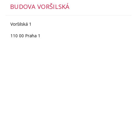
BUDOVA VORŠILSKÁ
Voršilská 1
110 00 Praha 1