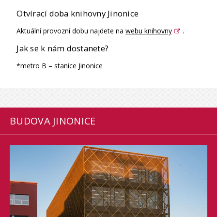
Otvírací doba knihovny Jinonice
Aktuální provozní dobu najdete na
webu knihovny
.
Jak se k nám dostanete?
*metro B – stanice Jinonice
BUDOVA JINONICE