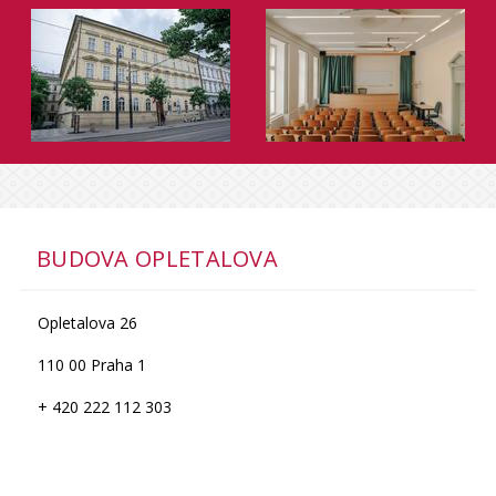
BUDOVA OPLETALOVA
Opletalova 26
110 00 Praha 1
+ 420 222 112 303