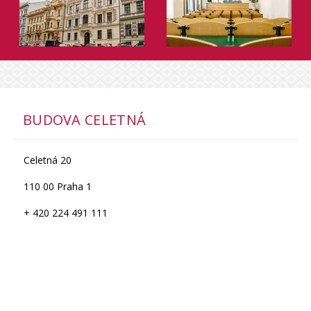
BUDOVA CELETNÁ
Celetná 20
110 00 Praha 1
+ 420 224 491 111