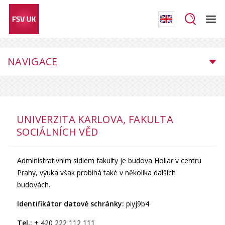
NAVIGACE
UNIVERZITA KARLOVA, FAKULTA
SOCIÁLNÍCH VĚD
Administrativním sídlem fakulty je budova Hollar v centru
Prahy, výuka však probíhá také v několika dalších
budovách.
Identifikátor datové schránky:
piyj9b4
Tel.:
+ 420 222 112 111